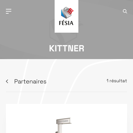
KITTNER
Partenaires
1 résultat