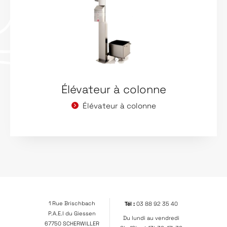
Élévateur à colonne
Élévateur à colonne
1 Rue Brischbach
Tél :
03 88 92 35 40
P.A.E.I du Giessen
Du lundi au vendredi
67750 SCHERWILLER