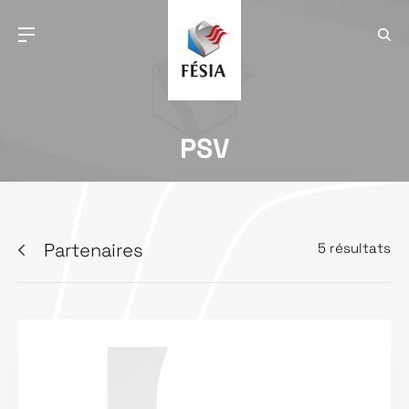
PSV
Partenaires
5 résultats