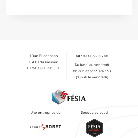
1 Rue Brischbach
Tél :
03 88 92 35 40
P.A.E.I du Giessen
Du lundi au vendredi
67750 SCHERWILLER
8h-12h et 13h30-17h30
(16h30 le vendredi)
Une entreprise du
Découvrez aussi