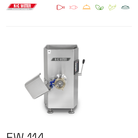
EW 114