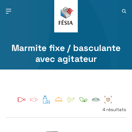
Marmite fixe / basculante
avec agitateur
4 résultats