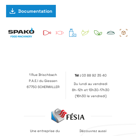
Documentation
1 Rue Brischbach
Tél :
03 88 92 35 40
P.A.E.I du Giessen
Du lundi au vendredi
67750 SCHERWILLER
8h-12h et 13h30-17h30
(16h30 le vendredi)
Une entreprise du
Découvrez aussi