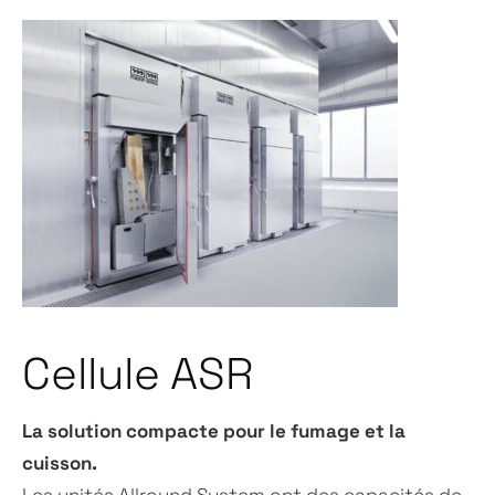
Cellule ASR
La solution compacte pour le fumage et la
cuisson.
Les unités Allround System ont des capacités de