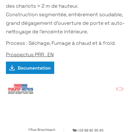
des chariots > 2 m de hauteur.
Construction segmentée, entièrement soudable
,
g
rand dégagement d’ouverture de porte
et auto-
nettoyage de l’enceinte intérieure.
Process : Séchage, Fumage à chaud et à froid.
Prospectus PRR_EN
Documentation
1 Rue Brischbach
Tél :
03 88 92 35 40