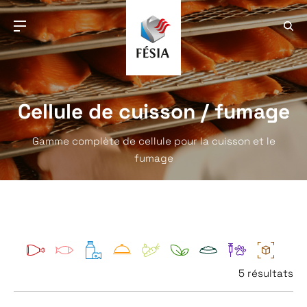
Cellule de cuisson / fumage
Gamme complète de cellule pour la cuisson et le
fumage
5 résultats