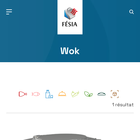
Wok
1 résultat